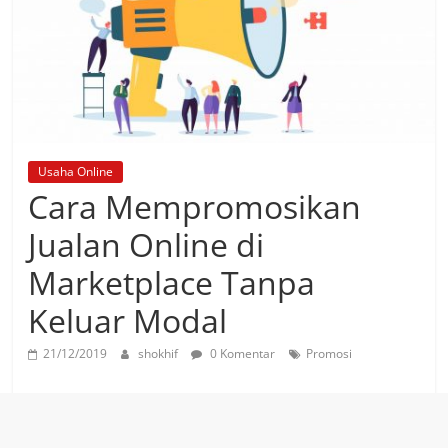
Usaha Online
Cara Mempromosikan
Jualan Online di
Marketplace Tanpa
Keluar Modal
21/12/2019
shokhif
0 Komentar
Promosi