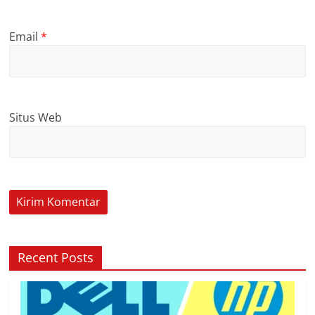
Email
*
Situs Web
Recent Posts