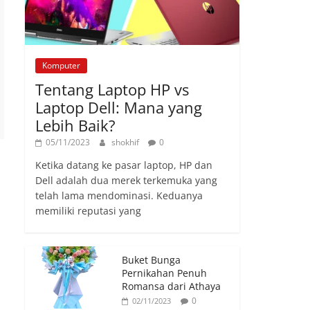
Komputer
Tentang Laptop HP vs
Laptop Dell: Mana yang
Lebih Baik?
05/11/2023
shokhif
0
Ketika datang ke pasar laptop, HP dan
Dell adalah dua merek terkemuka yang
telah lama mendominasi. Keduanya
memiliki reputasi yang
Buket Bunga
Pernikahan Penuh
Romansa dari Athaya
0
02/11/2023