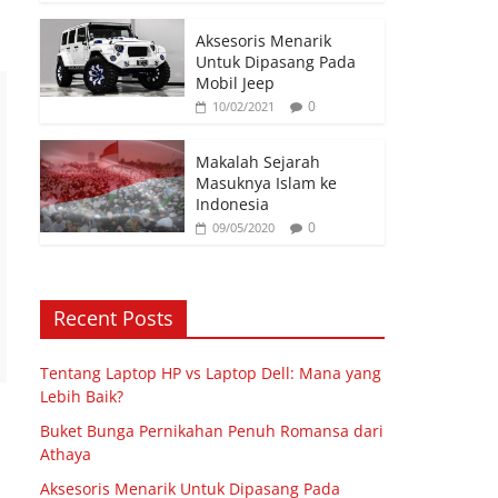
Aksesoris Menarik
Untuk Dipasang Pada
Mobil Jeep
0
10/02/2021
Makalah Sejarah
Masuknya Islam ke
Indonesia
0
09/05/2020
Recent Posts
Tentang Laptop HP vs Laptop Dell: Mana yang
Lebih Baik?
Buket Bunga Pernikahan Penuh Romansa dari
Athaya
Aksesoris Menarik Untuk Dipasang Pada