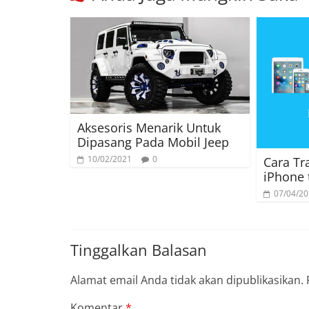
Aksesoris Menarik Untuk
Dipasang Pada Mobil Jeep
10/02/2021
0
Cara Tr
iPhone 
07/04/2
Tinggalkan Balasan
Alamat email Anda tidak akan dipublikasikan.
Komentar
*