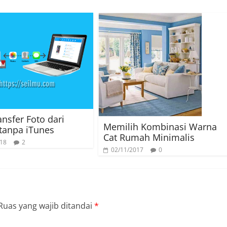
ansfer Foto dari
Memilih Kombinasi Warna
tanpa iTunes
Cat Rumah Minimalis
018
2
02/11/2017
0
Ruas yang wajib ditandai
*