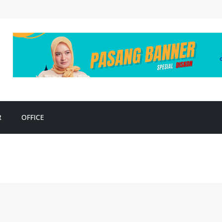
R
OFFICE