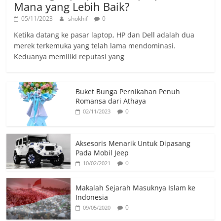
Mana yang Lebih Baik?
05/11/2023
shokhif
0
Ketika datang ke pasar laptop, HP dan Dell adalah dua
merek terkemuka yang telah lama mendominasi.
Keduanya memiliki reputasi yang
Buket Bunga Pernikahan Penuh
Romansa dari Athaya
0
02/11/2023
Aksesoris Menarik Untuk Dipasang
Pada Mobil Jeep
0
10/02/2021
Makalah Sejarah Masuknya Islam ke
Indonesia
0
09/05/2020