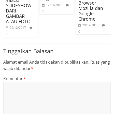
VIDEO
Browser
SLIDESHOW
12/01/2018
Mozilla dan
DARI
1
Google
GAMBAR
Chrome
ATAU FOTO
20/07/2018
29/12/2017
0
0
Tinggalkan Balasan
Alamat email Anda tidak akan dipublikasikan.
Ruas yang
wajib ditandai
*
Komentar
*