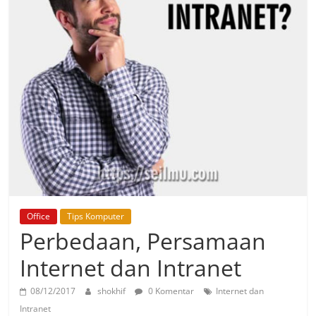
Office
Tips Komputer
Perbedaan, Persamaan
Internet dan Intranet
08/12/2017
shokhif
0 Komentar
Internet dan
Intranet