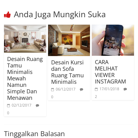
Anda Juga Mungkin Suka
Desain Ruang
CARA
Desain Kursi
Tamu
MELIHAT
dan Sofa
Minimalis
VIEWER
Ruang Tamu
Mewah
INSTAGRAM
Minimalis
Namun
17/01/2018
06/12/2017
Simple Dan
Menawan
2
0
02/12/2017
0
Tinggalkan Balasan