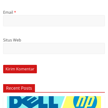
Email
*
Situs Web
Recent Posts