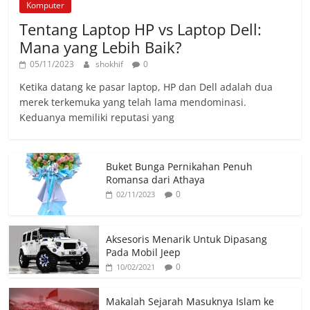
Komputer
Tentang Laptop HP vs Laptop Dell:
Mana yang Lebih Baik?
05/11/2023
shokhif
0
Ketika datang ke pasar laptop, HP dan Dell adalah dua
merek terkemuka yang telah lama mendominasi.
Keduanya memiliki reputasi yang
Buket Bunga Pernikahan Penuh
Romansa dari Athaya
0
02/11/2023
Aksesoris Menarik Untuk Dipasang
Pada Mobil Jeep
0
10/02/2021
Makalah Sejarah Masuknya Islam ke