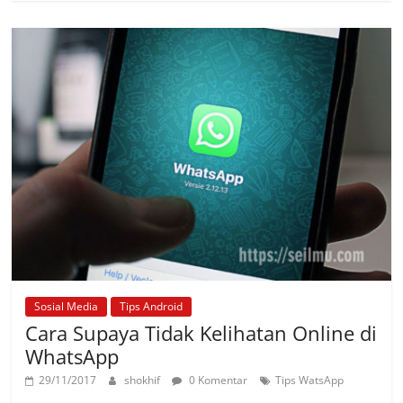
Sosial Media
Tips Android
Cara Supaya Tidak Kelihatan Online di
WhatsApp
29/11/2017
shokhif
0 Komentar
Tips WatsApp