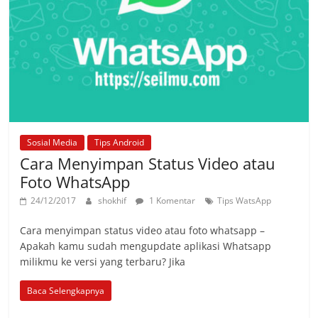
Sosial Media
Tips Android
Cara Menyimpan Status Video atau
Foto WhatsApp
24/12/2017
shokhif
1 Komentar
Tips WatsApp
Cara menyimpan status video atau foto whatsapp –
Apakah kamu sudah mengupdate aplikasi Whatsapp
milikmu ke versi yang terbaru? Jika
Baca Selengkapnya