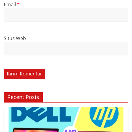
Email
*
Situs Web
Recent Posts